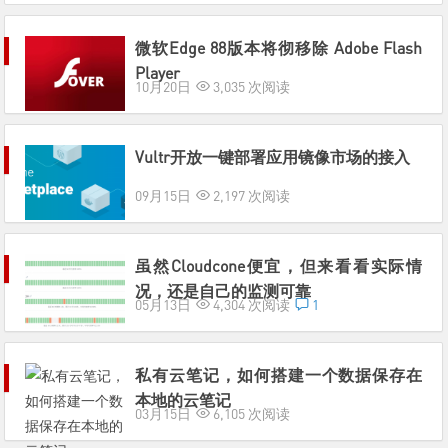
微软Edge 88版本将彻移除 Adobe Flash
Player
10月20日
3,035 次阅读
Vultr开放一键部署应用镜像市场的接入
09月15日
2,197 次阅读
虽然Cloudcone便宜，但来看看实际情
况，还是自己的监测可靠
05月13日
4,304 次阅读
1
私有云笔记，如何搭建一个数据保存在
本地的云笔记
03月15日
6,105 次阅读