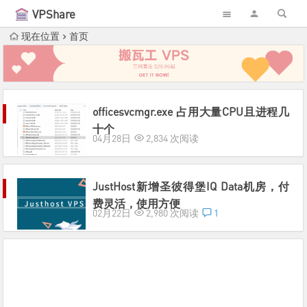
VPShare
现在位置
首页
officesvcmgr.exe 占用大量CPU且进程几
十个
04月28日
2,834 次阅读
JustHost新增圣彼得堡IQ Data机房，付
费灵活，使用方便
02月22日
2,980 次阅读
1