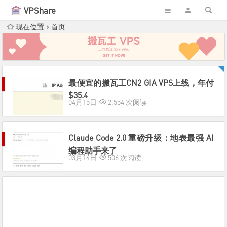
VPShare
现在位置
首页
最便宜的搬瓦工CN2 GIA VPS上线，年付
$35.4
04月15日
2,554 次阅读
Claude Code 2.0 重磅升级：地表最强 AI
编程助手来了
03月14日
506 次阅读