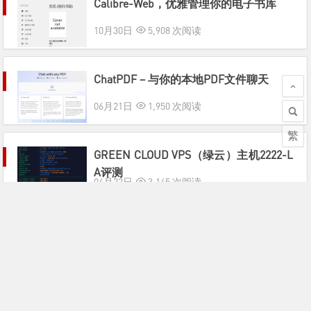
Calibre-Web，优雅管理你的电子书库
10月30日
5,908 次阅读
ChatPDF – 与你的本地PDF文件聊天
06月21日
1,950 次阅读
繁
GREEN CLOUD VPS（绿云）主机2222-L
A评测
04月22日
3,145 次阅读
Vultr推出免费的云服务器，每月2T流量
03月08日
2,274 次阅读
如何快速安装Docker和Docker-Compose