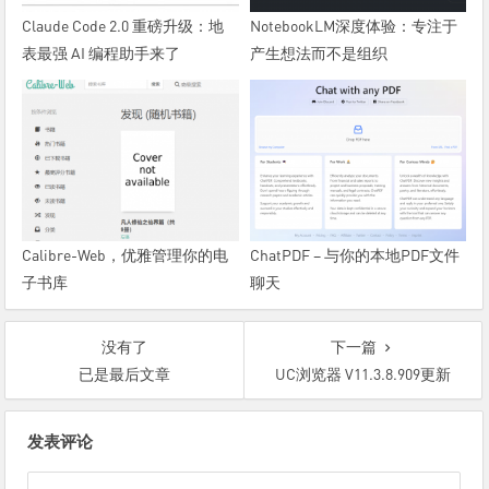
Claude Code 2.0 重磅升级：地
NotebookLM深度体验：专注于
表最强 AI 编程助手来了
产生想法而不是组织
Calibre-Web，优雅管理你的电
ChatPDF – 与你的本地PDF文件
子书库
聊天
没有了
下一篇
已是最后文章
UC浏览器 V11.3.8.909更新
文
发表评论
章
导