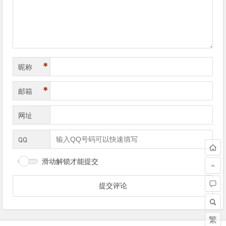
航
*
昵称
*
邮箱
网址
QQ
滑动解锁才能提交
繁