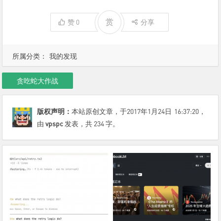
赏
赞
0
分享
所属分类：
我的发现
贪吃蛇大作战
版权声明：
本站原创文章，于2017年1月24日
16:37:20
，
由
vpspc
发表，共 234 字。