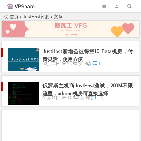
VPShare
首页
JustHost评测
文章
JustHost新增圣彼得堡IQ Data机房，付
费灵活，使用方便
02月22日
2,983 次阅读
1
俄罗斯主机商JustHost测试，200M不限
流量，adman机房可直接选择
01月21日
19,564 次阅读
6