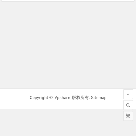
Copyright © Vpshare 版权所有.
Sitemap
繁