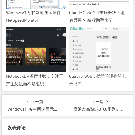
Windows任务栏网速显示插件
Claude Code 2.0 重磅升级：地
NetSpeedMonitor
表最强 AI 编程助手来了
NotebookLM深度体验：专注于
Calibre-Web，优雅管理你的电
产生想法而不是组织
子书库
上一篇
下一篇
Windows任务栏网速显示插件NetSpeedMonitor
高通发布骁龙3100系列CPU，专供下一代IoT设备，当然主要是智能手表
文
发表评论
章