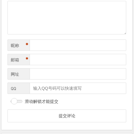
导
航
*
昵称
*
邮箱
网址
QQ
滑动解锁才能提交