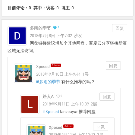
目前评论：0 其中：访客 0 博主 0
多雨的季节
1
回复
2018年9月8日 下午7:02
沙发
网盘链接建议增加个其他网盘，百度云分享链接新疆
区域无法访问。
回复
Admin
Xposed
2018年9月10日 上午9:44
1层
@
多雨的季节
有什么推荐的吗？
路人A
0
回复
2018年9月11日 上午10:09
2层
@
Xposed
lanzouyun推荐网盘
回复
Admin
Xposed
2018年9月11日 上午10:13
3层