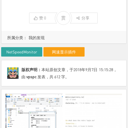
赏
赞
0
分享
所属分类：
我的发现
NetSpeedMonitor
网速显示插件
版权声明：
本站原创文章，于2018年9月7日
15:15:28
，
由
vpspc
发表，共 612 字。