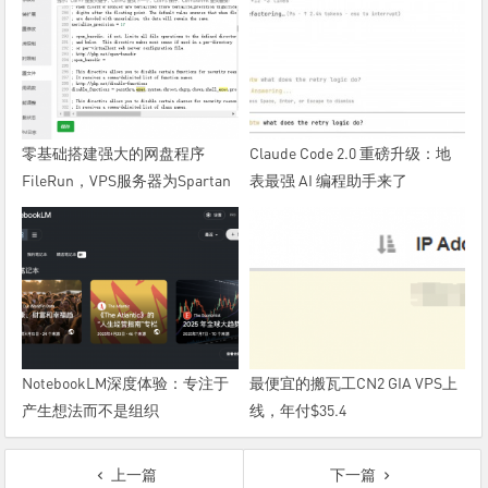
零基础搭建强大的网盘程序
Claude Code 2.0 重磅升级：地
FileRun，VPS服务器为Spartan
表最强 AI 编程助手来了
大硬盘
NotebookLM深度体验：专注于
最便宜的搬瓦工CN2 GIA VPS上
产生想法而不是组织
线，年付$35.4
上一篇
下一篇