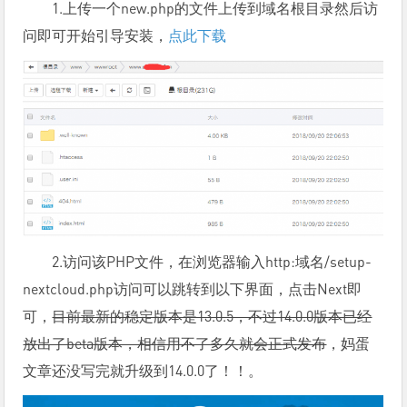
1.上传一个new.php的文件上传到域名根目录然后访
问即可开始引导安装，
点此下载
2.访问该PHP文件，在浏览器输入http:域名/setup-
nextcloud.php访问可以跳转到以下界面，点击Next即
可，
目前最新的稳定版本是13.0.5，不过14.0.0版本已经
放出了beta版本，相信用不了多久就会正式发布
，妈蛋
文章还没写完就升级到14.0.0了！！。